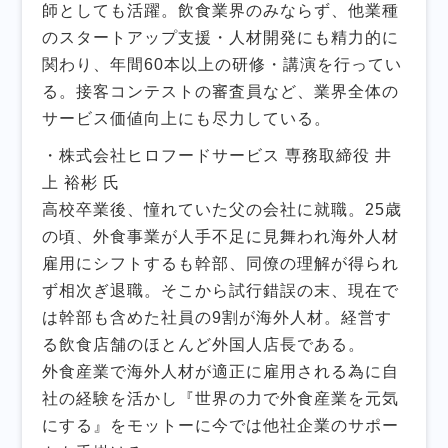
師としても活躍。飲食業界のみならず、他業種
のスタートアップ支援・人材開発にも精力的に
関わり、年間60本以上の研修・講演を行ってい
る。接客コンテストの審査員など、業界全体の
サービス価値向上にも尽力している。
・株式会社ヒロフードサービス 専務取締役 井
上 裕彬 氏
高校卒業後、憧れていた父の会社に就職。25歳
の頃、外食事業が人手不足に見舞われ海外人材
雇用にシフトするも幹部、同僚の理解が得られ
ず相次ぎ退職。そこから試行錯誤の末、現在で
は幹部も含めた社員の9割が海外人材。経営す
る飲食店舗のほとんど外国人店長である。
外食産業で海外人材が適正に雇用される為に自
社の経験を活かし『世界の力で外食産業を元気
にする』をモットーに今では他社企業のサポー