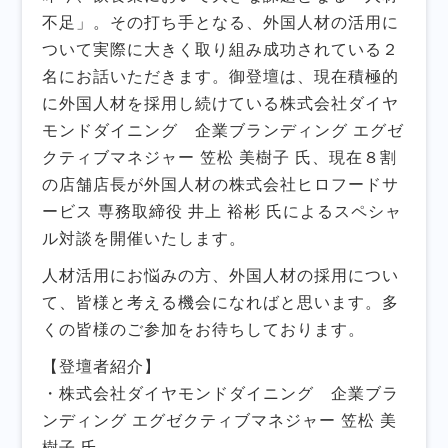
不足」。その打ち手となる、外国人材の活用に
ついて実際に大きく取り組み成功されている２
名にお話いただきます。御登壇は、現在積極的
に外国人材を採用し続けている株式会社ダイヤ
モンドダイニング 企業ブランディング エグゼ
クティブマネジャー 笠松 美樹子 氏、現在８割
の店舗店長が外国人材の株式会社ヒロフードサ
ービス 専務取締役 井上 裕彬 氏によるスペシャ
ル対談を開催いたします。
人材活用にお悩みの方、外国人材の採用につい
て、皆様と考える機会になればと思います。多
くの皆様のご参加をお待ちしております。
【登壇者紹介】
・株式会社ダイヤモンドダイニング 企業ブラ
ンディング エグゼクティブマネジャー 笠松 美
樹子 氏