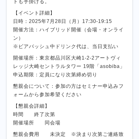
トも手掛ける。
【イベント詳細】
日時：2025年7月28日（月）17:30-19:15
開催方法：ハイブリッド開催（会場・オンライ
ン）
※ビアバッシュ中ドリンク代は、当日支払い
開催場所：東京都品川区大崎1-2-2アートヴィ
レッジ大崎セントラルタワー 19階「asobiba」
申込期限：定員になり次第締め切り
懇親会について：参加の方はセミナー申込みフ
ォームから参加希望ください
【懇親会詳細】
時間 終了次第
開催場所 同会場
懇親会費用 未決定 ※決まり次第ご連絡致