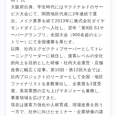
大阪府出身。学生時代にはマクドナルドのサー
ビス大会にて、関西地区代表に2年連続で選
出。メイク業界を経て2013年に株式会社ダイヤ
モンドダイニングへ入社し、翌年「第9回 S1サ
ーバーグランプリ」全国大会（900名超のエン
トリー）にて全国優勝を果たす。
以降、社内エグゼクティブサーバーとしてトレ
ーニングリーダーに就任し、接客レベルの全社
的向上を目的とした研修・社内大会運営・店舗
改善に幅広く従事。第10回・第12回大会では、
社内プロジェクトのリーダーとして全国・地区
ファイナリストを多数輩出し、企業賞を2度受
賞。美容業態の立ち上げマネジャーも兼務し、
事業領域を広げてきた。
現在は接客力強化や人材育成、現場改善を担う
一方で、社外に向けたセミナー・企業研修の講