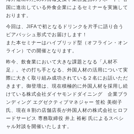
国に進出している外食企業によるセミナーを実施して
おります。
今回は、JIFAで初となるドリンクを片手に語り合う
ビアバッシュ形式でお届けします！
また本セミナーはハイブリッド型（オフライン・オン
ライン）での開催となります。
昨今、飲食業において大きな課題となる「人材不
足」。その打ち手となる、外国人材の活用について実
際に大きく取り組み成功されている２名にお話いただ
きます。御登壇は、現在積極的に外国人材を採用し続
けている株式会社ダイヤモンドダイニング 企業ブラ
ンディング エグゼクティブマネジャー 笠松 美樹子
氏、現在８割の店舗店長が外国人材の株式会社ヒロフ
ードサービス 専務取締役 井上 裕彬 氏によるスペシ
ャル対談を開催いたします。